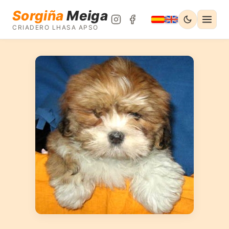
Sorgiña
Meiga
CRIADERO LHASA APSO