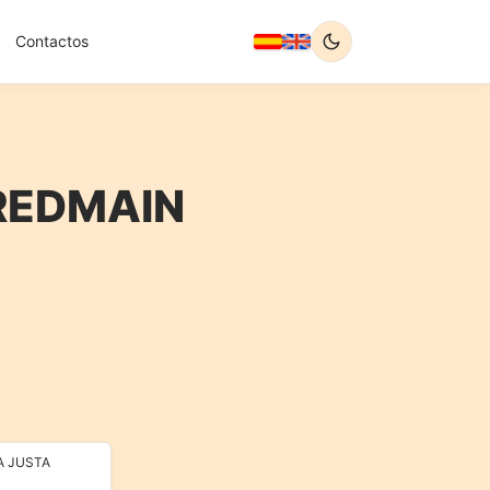
Contactos
 REDMAIN
A JUSTA