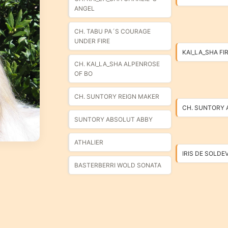
ANGEL
CH. TABU PA´S COURAGE
UNDER FIRE
KAI_LA_SHA FIR
CH. KAI_LA_SHA ALPENROSE
OF BO
CH. SUNTORY REIGN MAKER
CH. SUNTORY 
SUNTORY ABSOLUT ABBY
ATHALIER
IRIS DE SOLDE
BASTERBERRI WOLD SONATA